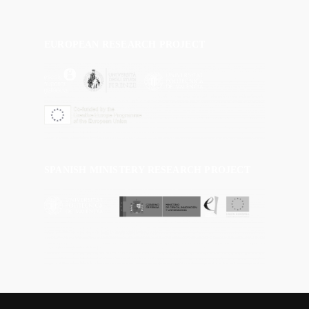
EUROPEAN RESEARCH PROJECT
SPANISH MINISTERY RESEARCH PROJECT